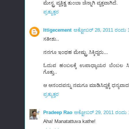
ಮೇಸ್ಟ್ರ ವ್ಯಕ್ತಿತ್ವ ತು೦ಬಾ ಚೆನ್ನಾಗಿ ವ್ಯಕ್ತವಾಗಿದೆ.
ಪ್ರತ್ಯುತ್ತರ
Ittigecement
ಅಕ್ಟೋಬರ್ 28, 2011 ರಂದು 
ಸತೀಶು..
ನನಗೂ ಇಂಥಹ ಮೇಷ್ಟ್ರು ಸಿಕ್ಕಿದ್ದರು...
ಓದುವ ಹಂಬಲಕ್ಕೆ ಉಪಾಧ್ಯಾಯರ ಬೆಂಬಲ ಸಿಕ್
ಗೊತ್ತು..
ಆ ಆನಂದವನ್ನು ನಮಗೂ ಮಾಡಿಸಿದ್ದಕ್ಕೆ ಧನ್ಯವಾದ
ಪ್ರತ್ಯುತ್ತರ
Pradeep Rao
ಅಕ್ಟೋಬರ್ 29, 2011 ರಂದು
Aha! Manatattuva kathe!