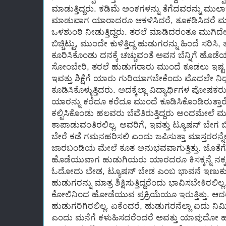
ಮಾಡುತ್ತಿದ್ದರು. ಕಡಿಮೆ ಅಂಕಗಳನ್ನು ತೆಗೆದವರನ್ನು ಮುಲಾಜಿಲ್
ಮಾಡುವಾಗ ಯಾರಾದರೂ ಆಕಳಿಸಿದರೆ, ತೂಕಡಿಸಿದರೆ ಮತ್ತೆ
ಒಳಶುಂಠಿ ನೀಡುತ್ತಿದ್ದರು. ತರಲೆ ಮಾಡಿದರಂತೂ ಮುಗಿದೇ 
ಬಿಚ್ಚಿಟ್ಟು, ಮುಂದೇ ಕುಳಿತ್ತಿದ್ದ ಹುಡುಗರನ್ನು ಹಿಂದೆ ಸರಿ
ಕೂರಿಸಿಕೊಂಡು ದನಕ್ಕೆ ಚಚ್ಚುವಂತೆ ಅವನ ಬೆನ್ನಿಗೆ ಹೊಡೆಯು
ಸೋಂಬೇರಿ, ತರಲೆ ಹುಡುಗರಾರು ಮುಂದೆ ಕೂಡಲು ಇಷ್ಟ ಪಡು
ಇವತ್ತು ಶಿಕ್ಷೆಗೆ ಯಾರು ಗುರಿಯಾಗಬೇಕೆಂದು ಮೊದಲೇ ನಿರ
ಕೂಡಿಸಿಕೊಳ್ಳುತ್ತಿದರು. ಅದಕ್ಕೆಲ್ಲಾ ವಿದ್ಯಾರ್ಥಿಗಳ ಪೋಷಕರ
ಯಾರನ್ನು ಕರೆದೂ ಕರೆದೂ ಮುಂದೆ ಕೂಡಿಸಿಕೊಂಡಿರುತ್ತ
ಕಲ್ಪಿಸಿಕೊಂಡು ಹಲವರು ಬೆವೆತಿರುತ್ತಿದ್ದರು ಅಂದಮೇಲೆ
ಕಾಪಾಡುವಂತಿರಲಿಲ್ಲ. ಅವರಿಗೆ, ಇವತ್ತು ಟ್ಯೂಷನ್ ಬೇ
ಬೇರೆ ಕಡೆ ಗಮನಹರಿಸಲಿ ಎಂದು ಜಪಿಸುತ್ತಾ ಮಾಸ್ತರರನ್ನೇ ದ
ಜಾರಬಂಡಿಯ ಮೇಲೆ ಕೂತ ಅನುಭವವಾಗುತ್ತಿತ್ತು. ಜೊತೆಗ
ಹೊಡೆಯುವಾಗ ಹುಡುಗಿಯರು ಯಾರದರೂ ಕಿಸಕ್ಕನ್ನೆ ನಕ
ಓದೋದು ಬೇಡ, ಟ್ಯೂಷನ್ ಬೇಡ ಎಂಬ ಭಾವನೆ ಇಣುಕುತ್ತಿತ್
ಹುಡುಗರನ್ನು ಮಾತ್ರ ಶಿಕ್ಷಿಸುತ್ತಿದ್ದರೆಂದು ಭಾವಿಸಬೇಕಿರಲ
ಕೋಲಿನಿಂದ ಹೋಡೆಯುವ ಪ್ರಕ್ರಿಯೆಯೂ ಇರುತ್ತಿತ್ತು. ಆದ
ಹುಡುಗರಿಗಿರಲಿಲ್ಲ. ಏಕೆಂದರೆ, ಹುಡುಗರನೆಲ್ಲಾ ಐದು ನಿಮ
ಎಂದು ಮನೆಗೆ ಕಳುಹಿಸದರೆಂದರೆ ಅವತ್ತು ಯಾವುದೋ 