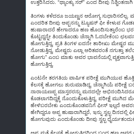
ಉತ್ತರಿಸಿದರು. “ಥ್ಯಾಂಕ್ಯು ಸರ್” ಎಂದ ದೀಪು ನಿಶ್ಚಿಂತನ
ತಿಂಗಳು ಕಳೆದರೂ ಜಯಣ್ಣನ ಆರೋಗ್ಯ ಸುಧಾರಿಸಲಿಲ್ಲ. ಮನ
ಎಂದರಿತ ದೀಪು ಅಪ್ಪನನ್ನು ಟ್ಯೂಷನ್ ಫೀ ಕೇಳುವ ಗೊಡವ
ಹುಷಾರಾದರೆ ಹೇಗಾದರೂ ಹಣ ಹೊಂದಿಸುತ್ತಾರೆಂಬ ಭರವಸ
ಕೊಟ್ಟದ್ದನ್ನೇ ತಿಂದುಕೊಂಡು ಚೆನ್ನಾಗಿ ಓದಬೇಕೆಂಬ ಛಲವನ್ನು
ಹೋಗುತ್ತಿದ್ದ. ಪ್ರತಿ ತಿಂಗಳ ಐದನೇ ತಾರೀಖು ಮೇಷ್ಟರ ಮ
ನೋಡುತ್ತಿದ್ದ. ಮೇಷ್ಟರು ಎಲ್ಲಾ ಅರಿತವರಂತೆ ನಗುತ್ತಾ ತಲೆ
ಹೋಗು” ಎಂಬ ಮಾತು ಅವರ ಭಾವನೆಯಲ್ಲಿ ವ್ಯಕ್ತವಾಗುತ್ತ
ಹೋಗುತ್ತಿದ್ದ.
ಎಂಟನೇ ತರಗತಿಯ ವಾರ್ಷಿಕ ಪರೀಕ್ಷೆ ಮುಗಿಯುವ ಹೊತ್ತಿಗೆ 
ಕೆಲಸಕ್ಕೆ ಹೋಗಲು ಶುರುಮಾಡಿದ್ದ. ಚೆನ್ನಾಗಿಯೆ ಪರೀಕ್ಷೆ ಬ
ನಾರಾಯಣಪ್ಪ ಮಾಸ್ತರರನ್ನು ಮನದಲ್ಲೇ ಅಭಿನಂದಿಸಿದರೂ
ಕೊಡಲಾಗದಿದ್ದಕ್ಕೆ ನೊಂದುಕೊಳುತ್ತಿದ್ದ. ಪರೀಕ್ಷೆ ಮುಗಿದ 
ಹೇಳಿಬರಬೇಕು ಎಂದುಕೊಂಡವನಿಗೆ ಫೀಸ್ ಇಲ್ಲದೆ ಅವರನ
ಹೇಗಿದ್ದರೂ ಅಪ್ಪ ಹುಷಾರಾಗಿದ್ದರೆ, ಇನ್ನು ಸ್ವಲ್ಪ ದಿನದಲ್ಲ
ಹೋಗುವುದು ಎಂದುಕೊಂಡು ದೀಪು ಸ್ವಲ್ಪ ಧೈರ್ಯತಂದು
ಅಪ್ಪ ಮತ್ತೆ ಕೆಲಸಕ್ಕೆ ಹೋಗುತ್ತಿದ್ದರಿಂದ ಬಂದ ಹಣ ಅವರ