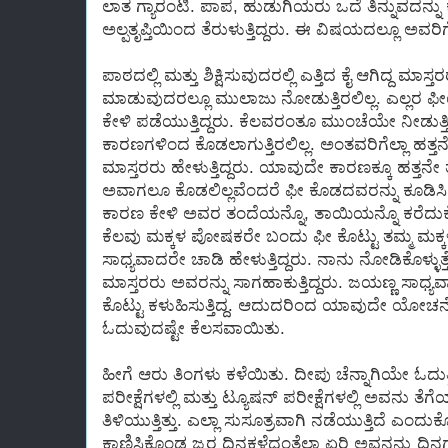
ಲಾತ ಗ್ಯಾರಂಟಿ. ಪಾಪ, ಹುಡುಗಿಯರು ಒದೆ ತಿನ್ನುವದನ್ನು
ಅಲ್ಪತೃಪ್ತಿಯಿಂದ ತೆರುಳುತ್ತಿದ್ದರು. ಈ ವಿಷಯದಲ್ಲೂ ಅವರಿ
ಪಾಠದಲ್ಲಿ ಮತ್ತು ಶಿಕ್ಷಿಸುವುದರಲ್ಲಿ ಎತ್ತಿದ ಕೈ ಆಗಿದ್ದ ಮ
ಮಾಡುವುದರಲ್ಲೂ ಮುಲಾಜು ನೋಡುತ್ತಿರಲಿಲ್ಲ. ಎಲ್ಲರ ಫೀಯ
ಕೇಳಿ ಪಡೆಯುತ್ತಿದ್ದರು. ಕೆಲವರಂತೂ ಮುಂಚೆಯೇ ನೀಡುತ್ತಿದ
ಕಾರಣಗಳಿಂದ ಕೊಡಲಾಗುತ್ತಿರಲಿಲ್ಲ. ಅಂತವರಿಗೆಲ್ಲಾ ಹತ
ಮಾಸ್ತರರು ಹೇಳುತ್ತಿದ್ದರು. ಯಾವುದೇ ಕಾರಣಕ್ಕೂ ಹತ್ತನೇ ತ
ಅವಾಗಲೂ ಕೊಡಲಿಲ್ಲವೆಂದರೆ ಫೀ ಕೊಡದವರನ್ನು ಕೂಡಿಸಿ
ಕಾರಣ ಕೇಳಿ ಅವರ ತಂದೆಯನ್ನೊ, ತಾಯಿಯನ್ನೊ ಕರೆದುಕೊಂ
ಕೆಲವು ಮಕ್ಕಳ ಪೋಷಕರೇ ಬಂದು ಫೀ ಕೊಟ್ಟು ತಮ್ಮ ಮಕ್ಕಳ ಓದ
ಸಾಧ್ಯವಾದರೇ ಚಾಡಿ ಹೇಳುತ್ತಿದ್ದರು. ನಾನು ನೋಡಿಕೊಳ್ಳು
ಮಾಸ್ತರರು ಅವರನ್ನು ಸಾಗಹಾಕುತ್ತಿದ್ದರು. ಜಯಣ್ಣ ಸಾಧ್ಯ
ಕೊಟ್ಟು ಕಳುಹಿಸುತ್ತಿದ್ದ. ಆದುದರಿಂದ ಯಾವುದೇ ಯೋಚನೆಯಿ
ಓದುವುದಷ್ಟೇ ಕೆಲಸವಾಯಿತು.
ಹೀಗೆ ಆರು ತಿಂಗಳು ಕಳೆಯಿತು. ದೀಪು ಚೆನ್ನಾಗಿಯೇ ಓದುತ
ಪರೀಕ್ಷೆಗಳಲ್ಲಿ ಮತ್ತು ಟ್ಯೂಷನ್ ಪರೀಕ್ಷೆಗಳಲ್ಲಿ ಅವನು ತೆಗೆಯ
ತಿಳಿಯುತ್ತಿತ್ತು. ಎಲ್ಲಾ ಸುಸೂತ್ರವಾಗಿ ನಡೆಯುತ್ತಿದೆ ಎಂದು
ಕಾಣಿಸಿಕೊಂಡ ಜ್ವರ ದಿನಕಳೆದಂತೆಲ್ಲಾ ಏರಿ ಅವನನ್ನು ದ