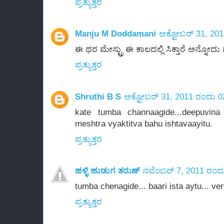
ಪ್ರತ್ಯುತ್ತರ
Manju M Doddamani
ಅಕ್ಟೋಬರ್ 31, 20
ಈ ಥರ ಮೇಸ್ಟ್ರು ಈ ಕಾಲದಲ್ಲಿ ಸಿಕ್ತಾರೆ ಅನ್ನೋದು ಡ
ಪ್ರತ್ಯುತ್ತರ
Shruthi B S
ಅಕ್ಟೋಬರ್ 31, 2011 ರಂದು 0
kate tumba channaagide...deepuvin
meshtra vyaktitva bahu ishtavaayitu.
ಪ್ರತ್ಯುತ್ತರ
ಹಳ್ಳಿ ಹುಡುಗ ತರುಣ್
ನವೆಂಬರ್ 7, 2011 ರಂದ
tumba chenagide... baari ista aytu... ve
ಪ್ರತ್ಯುತ್ತರ