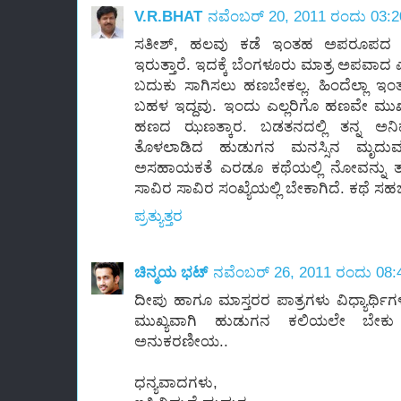
V.R.BHAT
ನವೆಂಬರ್ 20, 2011 ರಂದು 03:
ಸತೀಶ್, ಹಲವು ಕಡೆ ಇಂತಹ ಅಪರೂಪದ ಮ
ಇರುತ್ತಾರೆ. ಇದಕ್ಕೆ ಬೆಂಗಳೂರು ಮಾತ್ರ ಅಪವಾದ 
ಬದುಕು ಸಾಗಿಸಲು ಹಣಬೇಕಲ್ಲ. ಹಿಂದೆಲ್ಲ
ಬಹಳ ಇದ್ದವು. ಇಂದು ಎಲ್ಲರಿಗೊ ಹಣವೇ ಮುಖ
ಹಣದ ಝಣತ್ಕಾರ. ಬಡತನದಲ್ಲಿ ತನ್ನ ಅನಿ
ತೊಳಲಾಡಿದ ಹುಡುಗನ ಮನಸ್ಸಿನ ಮೃದುಮ
ಅಸಹಾಯಕತೆ ಎರಡೂ ಕಥೆಯಲ್ಲಿ ನೋವನ್ನು ತರು
ಸಾವಿರ ಸಾವಿರ ಸಂಖ್ಯೆಯಲ್ಲಿ ಬೇಕಾಗಿದೆ. ಕಥೆ 
ಪ್ರತ್ಯುತ್ತರ
ಚಿನ್ಮಯ ಭಟ್
ನವೆಂಬರ್ 26, 2011 ರಂದು 08:
ದೀಪು ಹಾಗೂ ಮಾಸ್ತರರ ಪಾತ್ರಗಳು ವಿಧ್ಯಾರ್ಥಿಗಳಿ
ಮುಖ್ಯವಾಗಿ ಹುಡುಗನ ಕಲಿಯಲೇ ಬೇಕು 
ಅನುಕರಣೀಯ..
ಧನ್ಯವಾದಗಳು,