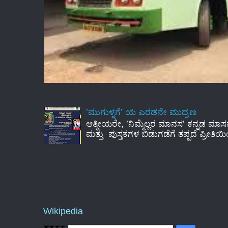
’ಮುಗುಳ್ನಗೆ’ ಯ ಎರಡನೇ ಮುದ್ರಣ
ಆತ್ಮೀಯರೇ, ’ನಿಮ್ಮೆಲ್ಲರ ಮಾನಸ’ ಕನ್ನಡ ಮಾಸ
ಮತ್ತು ಪುಸ್ತಕಗಳ ಬಿಡುಗಡೆಗೆ ತಪ್ಪದೆ ಪ್ರೀತಿಯ
Wikipedia