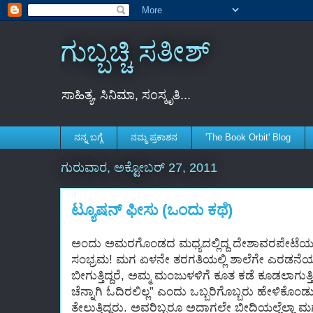
ಗುಬ್ಬಚ್ಚಿ ಸತೀಶ್
ಸಾಹಿತ್ಯ, ಸಿನಿಮಾ, ಸಂಸ್ಕೃತಿ...
ನನ್ನ ಬಗ್ಗೆ
ನಮ್ಮ ಪ್ರಕಾಶನ
'The Book Orbit' Blog
ಗುರುವಾರ, ಅಕ್ಟೋಬರ್ 27, 2011
ಟ್ಯೂಷನ್ ಫೀಸು (ಒಂದು ಕಥೆ)
ಅಂದು ಅಮರಗೊಂಡದ ಮಧ್ಯದಲ್ಲಿದ್ದ ದೇಶಾವರಪೇಟೆಯ
ಸಂಭ್ರಮ! ಮಗ ಏಳನೇ ತರಗತಿಯಲ್ಲಿ ಶಾಲೆಗೇ ಎರಡನೆಯವ
ಬೀಗುತ್ತಿದ್ದರೆ, ಅಮ್ಮ ಮಂಜುಳಳಿಗೆ ಕೂತ ಕಡೆ ಕೂಡಲಾಗುತ್
ಚೆನ್ನಾಗಿ ಓದಿರಲಿಲ್ಲ” ಎಂದು ಒಬ್ಬರಿಗೊಬ್ಬರು ಹೇಳಿಕೊ
ತೇಲುತ್ತಿದ್ದರು. ಅವರಿಬ್ಬರೂ ಅದಾಗಲೇ ಬೀದಿಯಲ್ಲೆಲ್