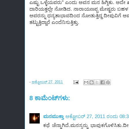
ಎಷ್ಟು ಒಳ್ಳೆಯವರು” ಎಂದು ಅವನ ಮನ ಹಿಗ್ಗಿತು. ಅದೇ
ದಾರಿಯತ್ತಲ್ಲೇ ನೋಡಿದ. ನಾರಾಯಣಪ್ಪ ಮೇಷ್ಟರು ಬಹಳ ವ
ಅವರನ್ನು ಧನ್ಯತಾಭಾವದಿಂದ ನೋಡುತ್ತಿದ್ದ ದೀಪುವಿಗೆ ಅವನ
ತಟ್ಟುತ್ತಿದ್ದಾರೆ ಎಂದೆನಿಸುತ್ತಿತ್ತು.
- ಗುಬ್ಬಚ್ಚಿ
-
ಅಕ್ಟೋಬರ್ 27, 2011
8 ಕಾಮೆಂಟ್‌ಗಳು:
ಮನಮುಕ್ತಾ
ಅಕ್ಟೋಬರ್ 27, 2011 ರಂದು 08:
ಕಥೆ ಚೆನ್ನಾಗಿದೆ.ಮನಸ್ಸನ್ನು ಭಾವುಕಗೊಳಿಸಿತ