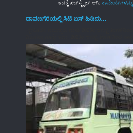
ಇದಕ್ಕೆ ಸಬ್‌ಸ್ಕ್ರೈಬ್‌ ಆಗಿ:
ಕಾಮೆಂಟ್‌ಗಳನ್ನ
ದಾವಣಗೆರೆಯಲ್ಲಿ ಸಿಟಿ ಬಸ್‌ ಹಿಡಿದು...
ಸ್ನೇಹಿತರೇ, ನಮಸ್ಕಾರ. ನಾನು 2025ರ ಆಗಸ್ಟ್‌ ತಿಂಗಳಿನಿ
ನಿಮಗೆಲ್ಲಾ ಗೊತ್ತೇ ಇದು. 2020ರ ಆಗಸ್ಟ್‌ ತಿಂಗಳಿನಿಂದ ನಾನು ನ